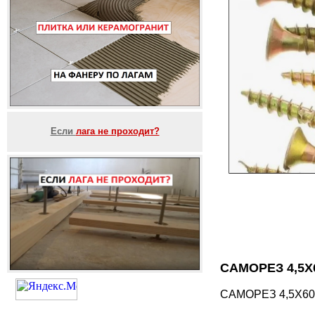
Если
лага не проходит?
САМОРЕЗ 4,5Х
САМОРЕЗ 4,5Х60 ц