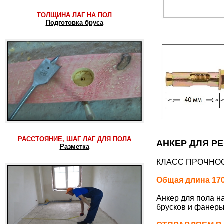
ТОЛЩИНА ЛАГ НА ПОЛ
Подготовка бруса
РАССТОЯНИЕ, ШАГ ЛАГ ДЛЯ ПОЛА
АНКЕР ДЛЯ РЕ
Разметка
КЛАСС ПРОЧНОС
Общая длина 170
Анкер для пола н
брусков и фанеры