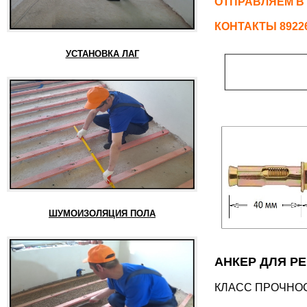
ОТПРАВЛЯЕМ В
КОНТАКТЫ 892261
УСТАНОВКА ЛАГ
ШУМОИЗОЛЯЦИЯ ПОЛА
АНКЕР ДЛЯ РЕ
КЛАСС ПРОЧНОС