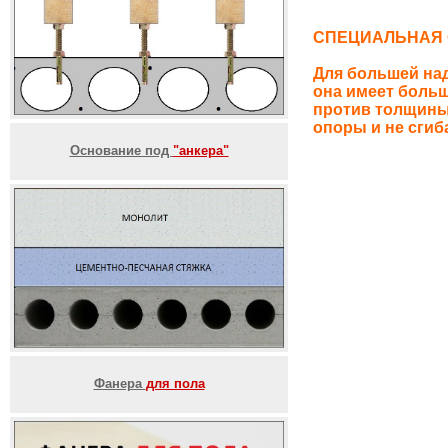
СПЕЦИАЛЬНАЯ
Для большей на
она имеет больш
против толщины
опоры и не сгиб
Основание под
"анкера"
Фанера
для пола