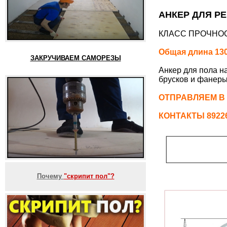
АНКЕР ДЛЯ РЕ
КЛАСС ПРОЧНОС
Общая длина 130
ЗАКРУЧИВАЕМ САМОРЕЗЫ
Анкер для пола н
брусков и фанеры
ОТПРАВЛЯЕМ В
КОНТАКТЫ 892261
Почему
"скрипит пол"?