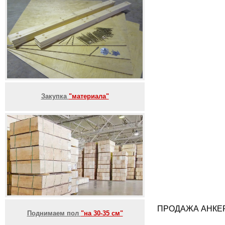
Закупка
"материала"
ПРОДАЖА АНКЕР
Поднимаем пол
"на 30-35 см"