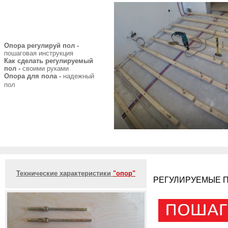
Опора регулируй пол -
пошаговая инструкция
Как сделать регулируемый
пол -
своими руками
Опора для пола -
надежный
пол
Технические характеристики
"опор"
РЕГУЛИРУЕМЫЕ П