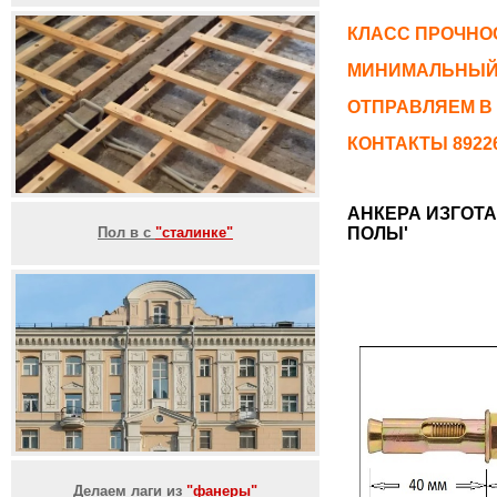
КЛАСС ПРОЧНОС
МИНИМАЛЬНЫЙ 
ОТПРАВЛЯЕМ В
КОНТАКТЫ 892261
АНКЕРА ИЗГОТ
Пол в с
"сталинке"
ПОЛЫ'
Делаем лаги из
"фанеры"