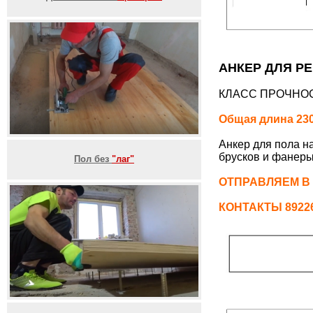
АНКЕР ДЛЯ РЕ
КЛАСС ПРОЧНОС
Общая длина 230
Анкер для пола н
брусков и фанеры
Пол без
"лаг"
ОТПРАВЛЯЕМ В
КОНТАКТЫ 892261