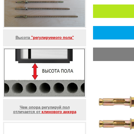
Высота
"регулируемого пола"
Чем опора регулируй пол
отличается от
клинового анкера