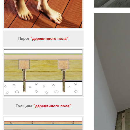
Пирог
"деревянного пола"
Толщина
"деревянного пола"