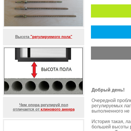
Высота
"регулируемого пола"
Добрый день!
Очередной пробл
Чем опора регулируй пол
регулируемых лаг
отличается от
клинового анкера
выполненного не 
История такая, л
большей высоты р