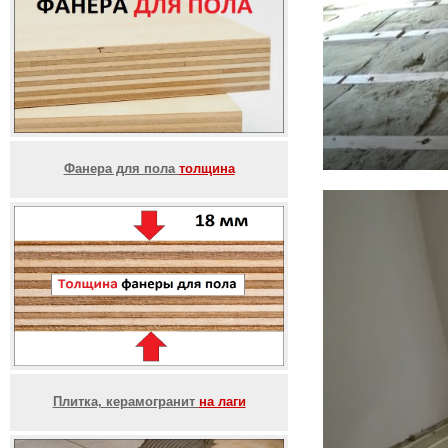
Фанера для пола
толщина
Плитка, керамогранит
на лаги