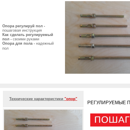
Опора регулируй пол -
пошаговая инструкция
Как сделать регулируемый
пол -
своими руками
Опора для пола -
надежный
пол
Технические характеристики
"опор"
РЕГУЛИРУЕМЫЕ П