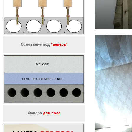
Основание под
"анкера"
Фанера
для пола