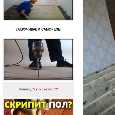
ЗАКРУЧИВАЕМ САМОРЕЗЫ
Почему
"скрипит пол"?