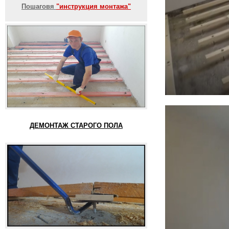
Пошаговя
"инструкция монтажа"
ДЕМОНТАЖ СТАРОГО ПОЛА