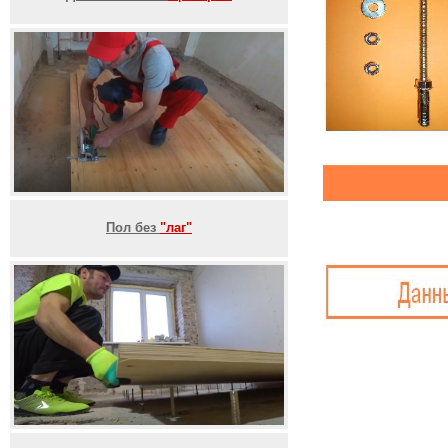
Пол без
"лаг"