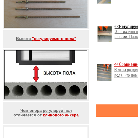
Высота
"регулируемого пола"
Чем опора регулируй пол
отличается от
клинового анкера