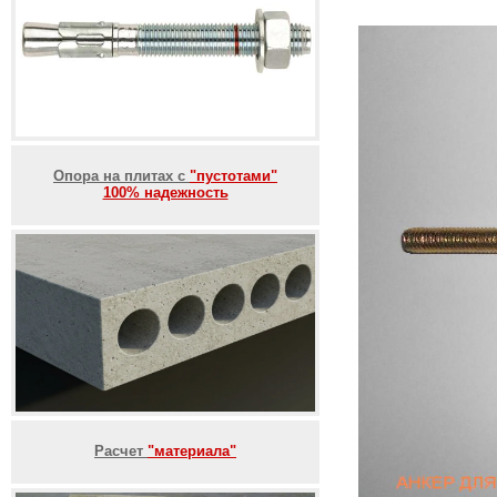
Опора на плитах с
"пустотами"
100% надежность
Расчет
"материала"