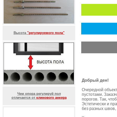
Высота
"регулируемого пола"
Добрый ден!
Очередной объект,
Чем опора регулируй пол
пустотами. Заказч
отличается от
клинового анкера
порогов. Так, чт
Эстетически и пр
без разных швов, 