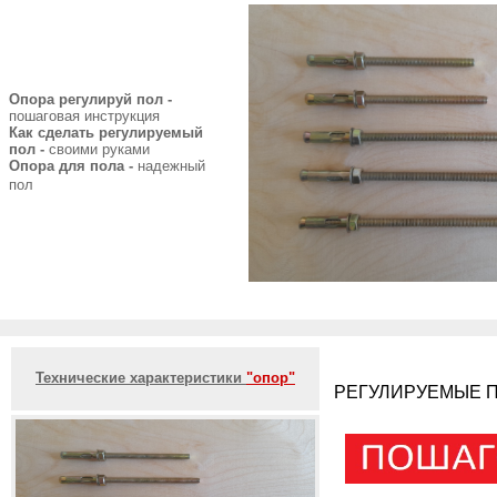
Опора регулируй пол -
пошаговая инструкция
Как сделать регулируемый
пол -
своими руками
Опора для пола -
надежный
пол
Технические характеристики
"опор"
РЕГУЛИРУЕМЫЕ П