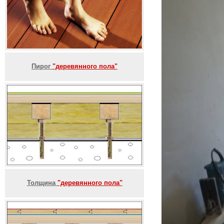
Пирог
"деревянного пола"
Толщина
"деревянного пола"