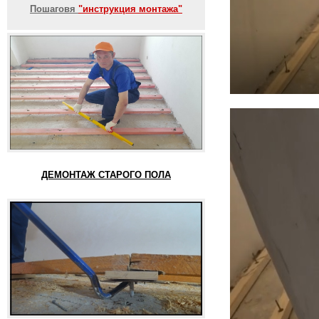
Пошаговя
"инструкция монтажа"
ДЕМОНТАЖ СТАРОГО ПОЛА