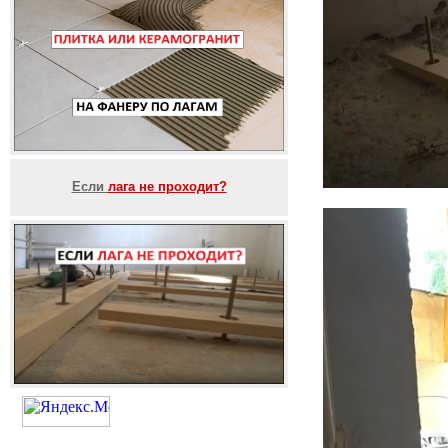
Если
лага не проходит?