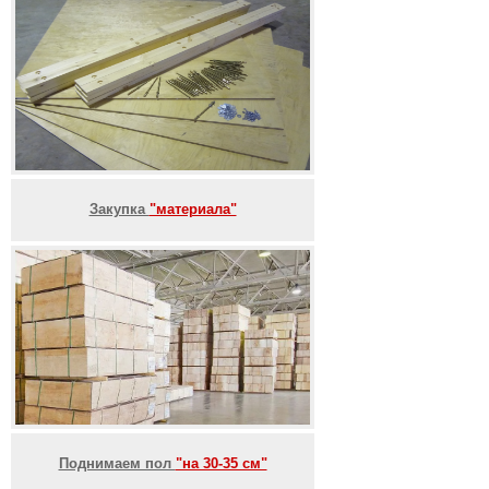
Закупка
"материала"
Поднимаем пол
"на 30-35 см"