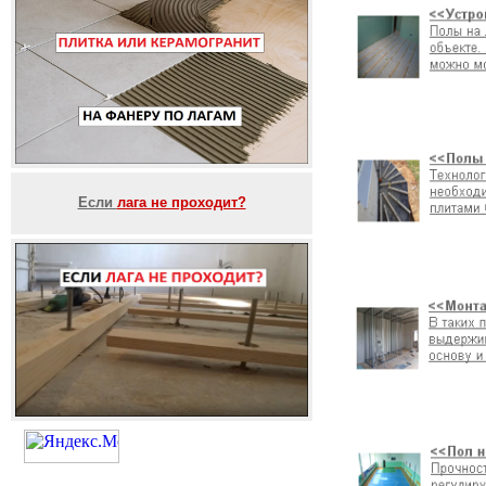
Если
лага не проходит?