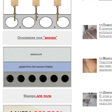
Основание под
"анкера"
Фанера
для пола