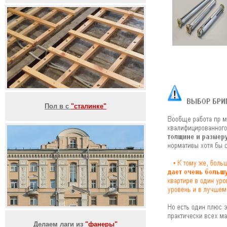
Пол в с
"сталинке"
Делаем лаги из
"фанеры"