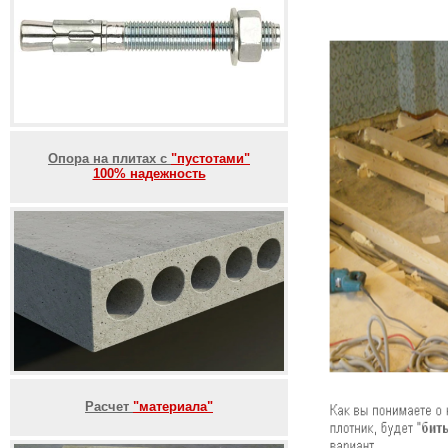
Опора на плитах с
"пустотами"
100% надежность
Расчет
"материала"