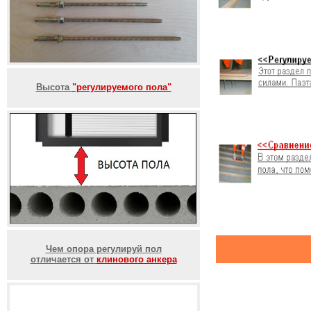
Высота
"регулируемого пола"
Чем опора регулируй пол
отличается от
клинового анкера