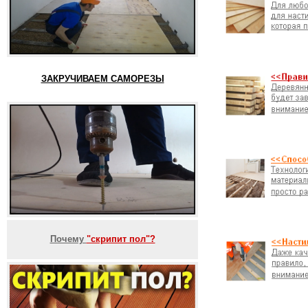
ЗАКРУЧИВАЕМ САМОРЕЗЫ
Почему
"скрипит пол"?