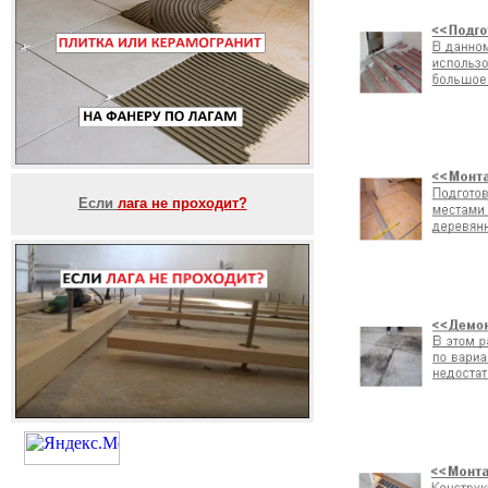
Если
лага не проходит?