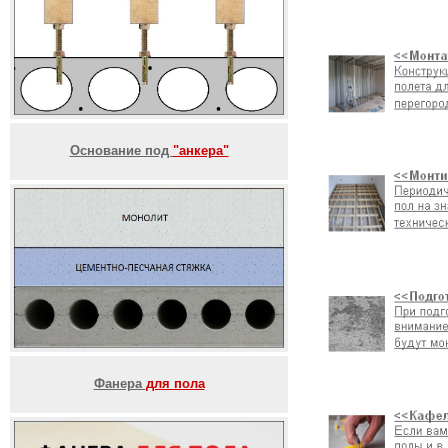
Основание под
"анкера"
Фанера
для пола