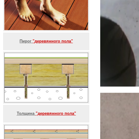
Пирог
"деревянного пола"
Толщина
"деревянного пола"