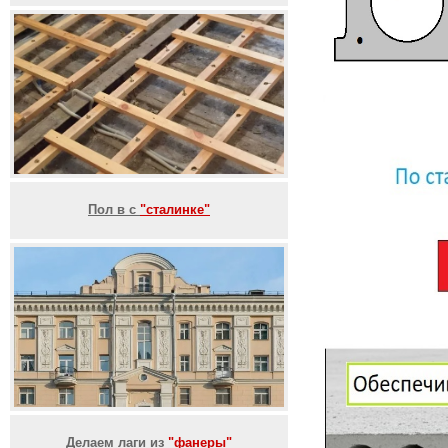
Пол в с
"сталинке"
Делаем лаги из
"фанеры"