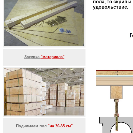
пола, то скрипы
удовольствие.
Закупка
"материала"
Поднимаем пол
"на 30-35 см"