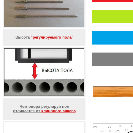
Высота
"регулируемого пола"
Чем опора регулируй пол
отличается от
клинового анкера