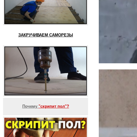
ЗАКРУЧИВАЕМ САМОРЕЗЫ
Почему
"скрипит пол"?