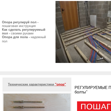
Опора регулируй пол -
пошаговая инструкция
Как сделать регулируемый
пол -
своими руками
Опора для пола -
надежный
пол
Технические характеристики
"опор"
РЕГУЛИРУЕМЫЕ ПОЛЫ
болты"