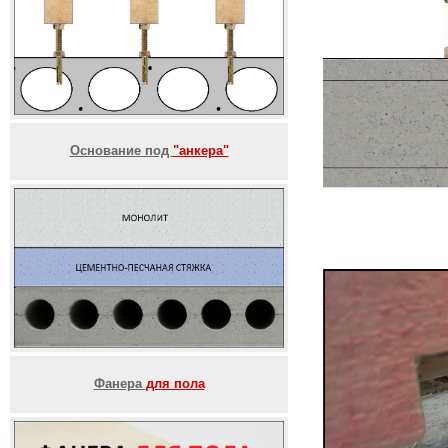
Основание под
"анкера"
Фанера
для пола