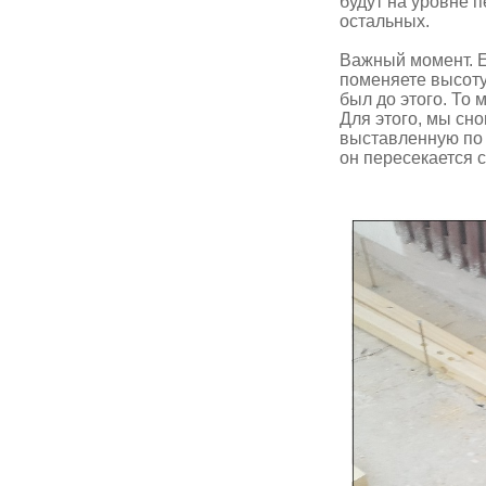
будут на уровне п
остальных.
Важный момент. Е
поменяете высоту 
был до этого. То 
Для этого, мы сн
выставленную по 
он пересекается с