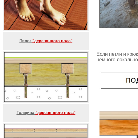
Пирог
"деревянного пола"
Если петли и крю
немного локально
Толщина
"деревянного пола"