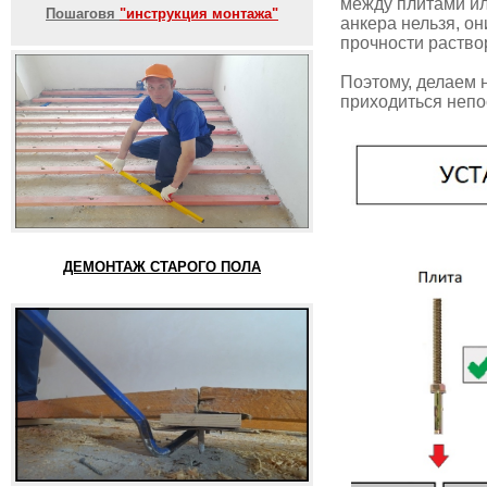
между плитами ил
Пошаговя
"инструкция монтажа"
анкера нельзя, он
прочности раство
Поэтому, делаем н
приходиться непо
ДЕМОНТАЖ СТАРОГО ПОЛА