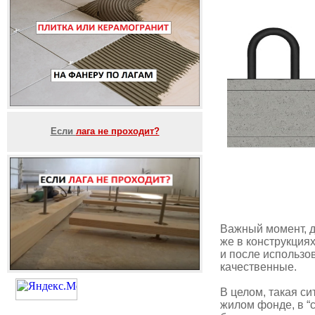
Если
лага не проходит?
Важный момент, д
же в конструкциях
и после использо
качественные.
В целом, такая си
жилом фонде, в “с