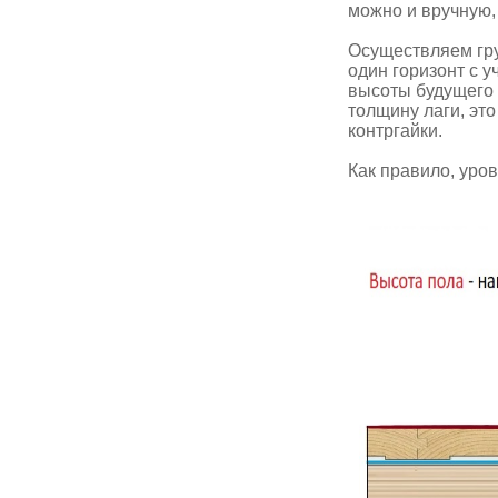
можно и вручную,
Осуществляем гру
один горизонт с у
высоты будущего 
толщину лаги, эт
контргайки.
Как правило, уро