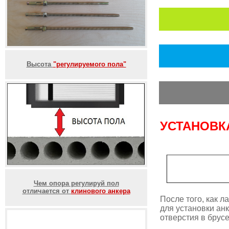
Высота
"регулируемого пола"
УСТАНОВК
Чем опора регулируй пол
отличается от
клинового анкера
После того, как 
для установки анк
отверстия в брусе