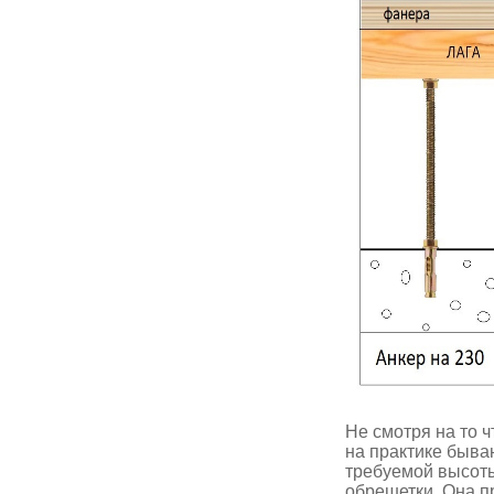
Не смотря на то 
на практике быва
требуемой высоты
обрешетки. Она п