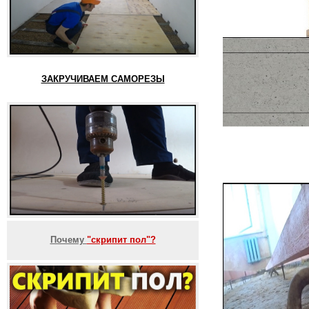
ЗАКРУЧИВАЕМ САМОРЕЗЫ
Почему
"скрипит пол"?