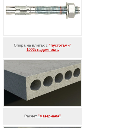
Опора на плитах с
"пустотами"
100% надежность
Расчет
"материала"