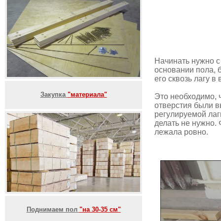
Начинать нужно с
основании пола, 
его сквозь лагу в
Закупка
"материала"
Это необходимо, 
отверстия были в
регулируемой лаг
делать не нужно. 
лежала ровно.
Поднимаем пол
"на 30-35 см"