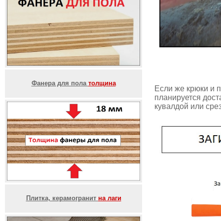
Фанера для пола
толщина
Если же крюки и 
планируется доста
кувалдой или срез
Плитка, керамогранит
на лаги