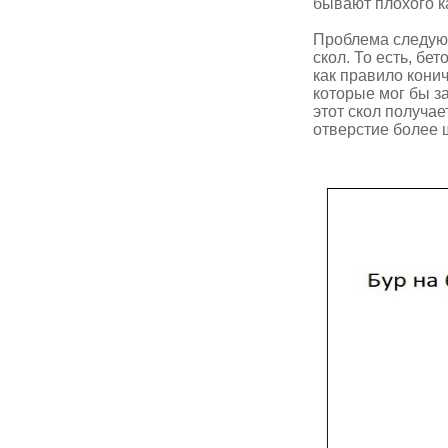
бывают плохого к
Проблема следующ
скол. То есть, бе
как правило конич
которые мог бы за
этот скол получае
отверстие более 