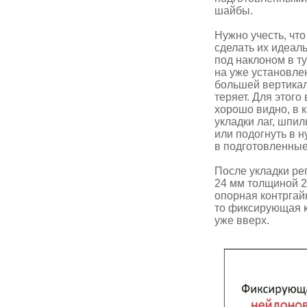
шайбы.
Нужно учесть, что
сделать их идеал
под наклоном в ту
на уже установле
большей вертикал
теряет. Для этого
хорошо видно, в 
укладки лаг, шпи
или подогнуть в 
в подготовленные
После укладки р
24 мм толщиной 2
опорная контргай
то фиксирующая 
уже вверх.