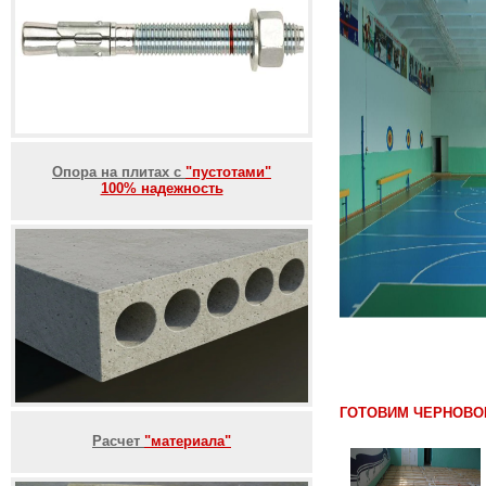
Опора на плитах с
"пустотами"
100% надежность
ГОТОВИМ ЧЕРНОВО
Расчет
"материала"