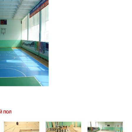
Й ПОЛ