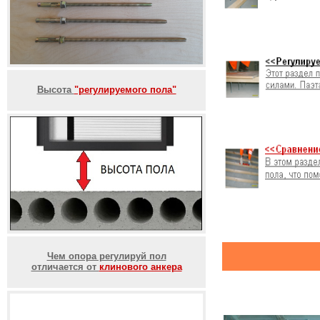
Высота
"регулируемого пола"
Чем опора регулируй пол
отличается от
клинового анкера