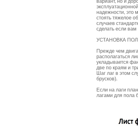
вариант, но и до
эксплуатационной
надежности, это 
стоять тяжелое о
случаев стандарт
сделать если вам
УСТАНОВКА ПОЛ
Прежде чем двига
располагаться ли
укладывается фан
две по краям и тр
Шаг лаг в этом с
брусков).
Если на лаги пла
лагами для пола б