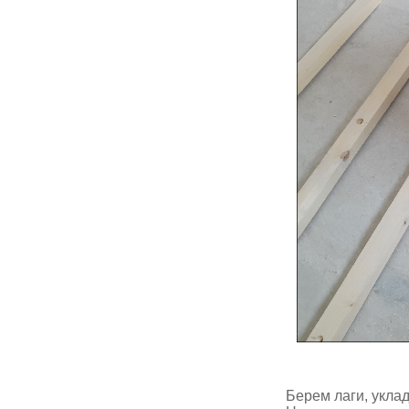
Берем лаги, укла