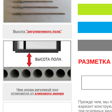
Высота
"регулируемого пола"
РАЗМЕТКА
Чем опора регулируй пол
отличается от
клинового анкера
Прежде чем, мы п
вариант конструк
три основных вида