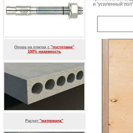
и “усиленный пол”
Опора на плитах с
"пустотами"
100% надежность
Расчет
"материала"