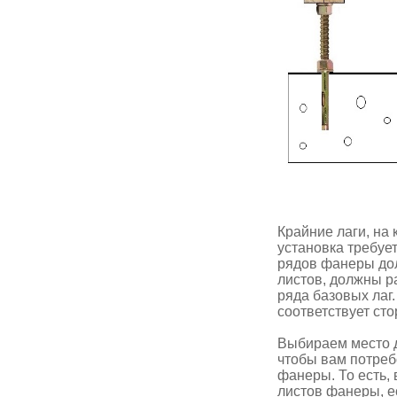
Крайние лаги, на
установка требуе
рядов фанеры дол
листов, должны р
ряда базовых лаг
соответствует ст
Выбираем место д
чтобы вам потреб
фанеры. То есть,
листов фанеры, е