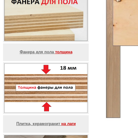
Фанера для пола
толщина
Плитка, керамогранит
на лаги