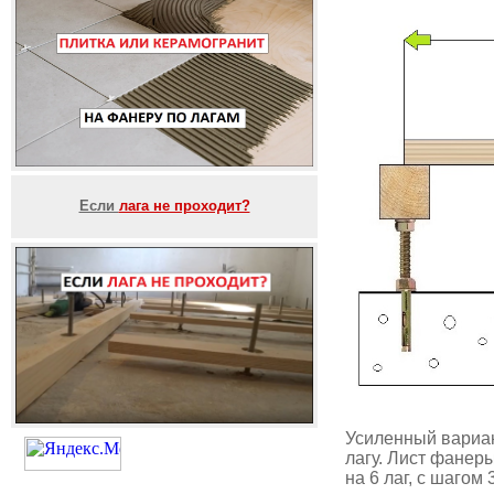
Если
лага не проходит?
Усиленный вариан
лагу. Лист фанер
на 6 лаг, с шагом