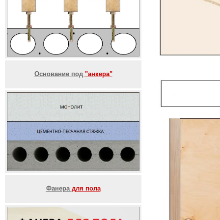
Основание под
"анкера"
Фанера
для пола