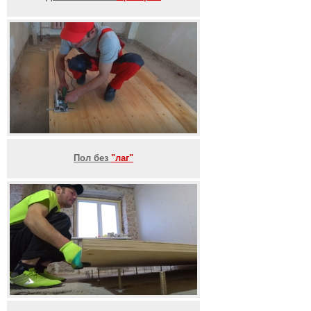
Пол без
"лаг"