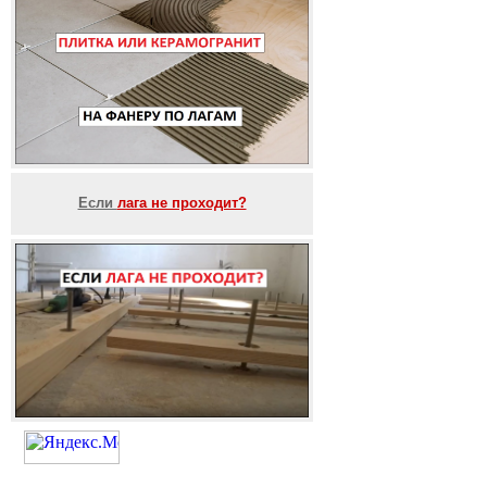
Если
лага не проходит?