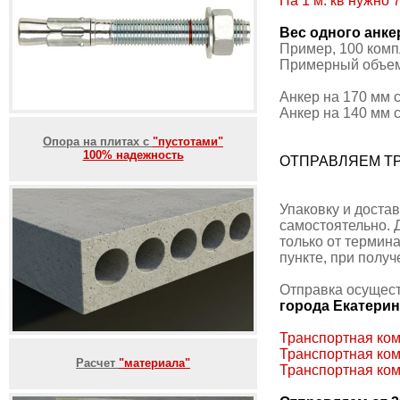
На 1 м. кв нужно 
Вес одного анке
Пример, 100 компл
Примерный объем, 
Анкер на 170 мм 
Анкер на 140 мм 
Опора на плитах с
"пустотами"
100% надежность
ОТПРАВЛЯЕМ Т
Упаковку и доста
самостоятельно. 
только от термин
пункте, при получ
Отправка осущест
города Екатерин
Транспортная ком
Транспортная ком
Расчет
"материала"
Транспортная ком