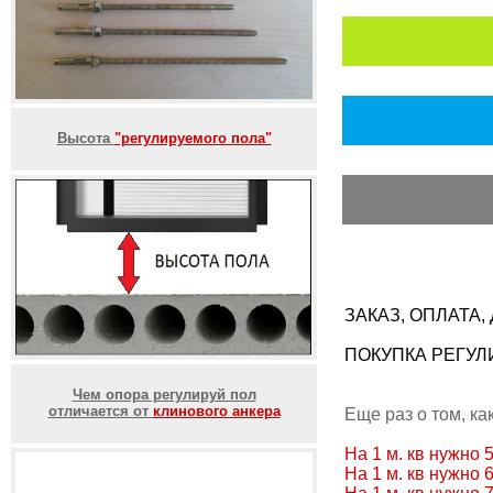
Высота
"регулируемого пола"
ЗАКАЗ, ОПЛАТА
ПОКУПКА РЕГУЛ
Чем опора регулируй пол
отличается от
клинового анкера
Еще раз о том, ка
На 1 м. кв нужно 
На 1 м. кв нужно 6