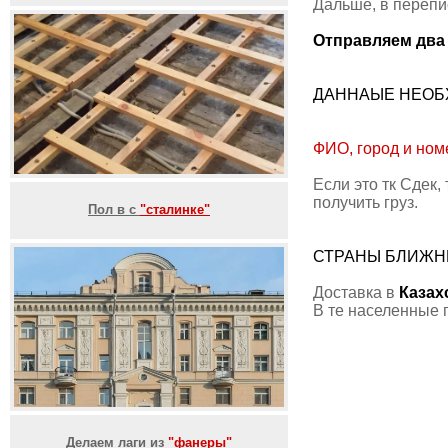
Дальше, в перепи
Отправляем два 
ДАННАЫЕ НЕОБ
ФИО, город и ном
Если это тк Сдек,
получить груз.
Пол в с
"сталинке"
СТРАНЫ БЛИЖН
Доставка в
Казах
В те населенные п
Делаем лаги из
"фанеры"