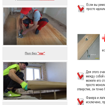
Пол без
"лаг"