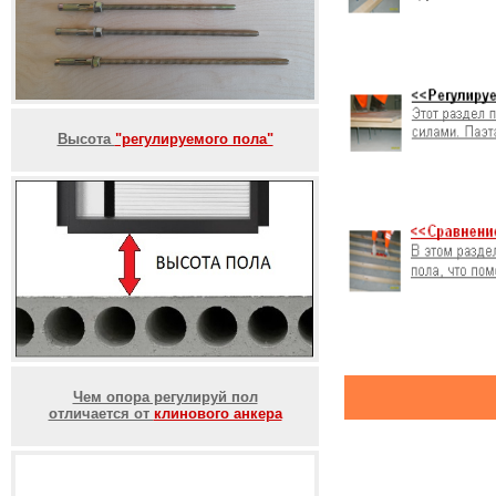
Высота
"регулируемого пола"
Чем опора регулируй пол
отличается от
клинового анкера