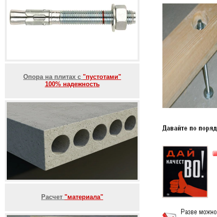
Опора на плитах с
"пустотами"
100% надежность
Расчет
"материала"