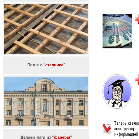
Пол в с
"сталинке"
Делаем лаги из
"фанеры"