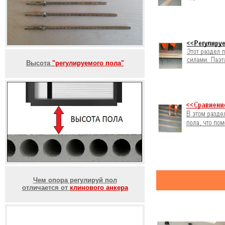
Высота
"регулируемого пола"
Чем опора регулируй пол
отличается от
клинового анкера