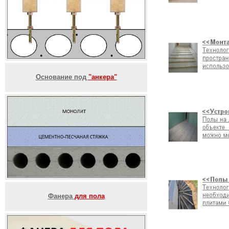
Основание под
"анкера"
Фанера
для пола