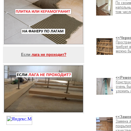
Если
лага не проходит?