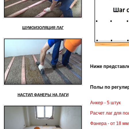
ШУМОИЗОЛЯЦИЯ ЛАГ
Ниже представле
Полы по регулиру
НАСТИЛ ФАНЕРЫ НА ЛАГИ
Анкер - 5 штук
Расчет лаг для по
Фанера - от 18 мм