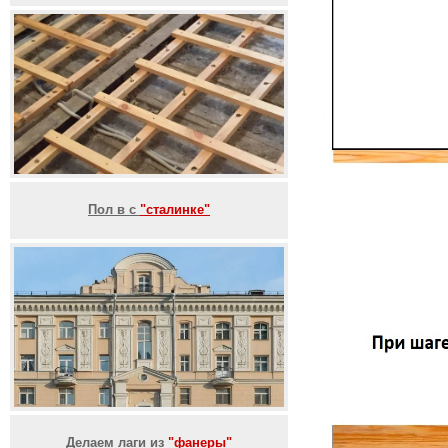
Пол в с
"сталинке"
Делаем лаги из
"фанеры"