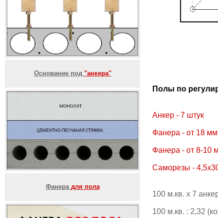
Основание под
"анкера"
Полы по регулиру
Анкер - 7 штук
Фанера - от 18 м
Фанера - от 8-10 
Саморезы - 4,5х3
Фанера
для пола
100 м.кв. х 7 анк
100 м.кв. : 2,32 