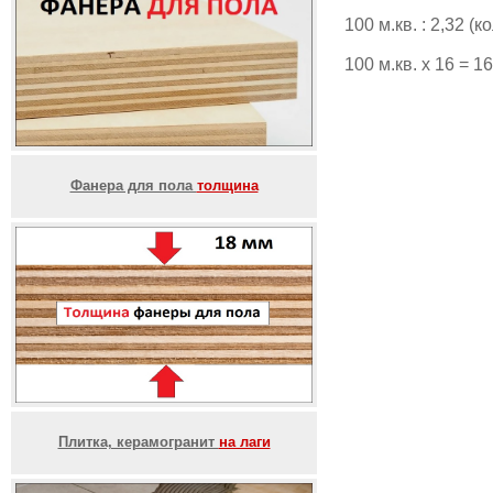
100 м.кв. : 2,32 
100 м.кв. х 16 = 
Фанера для пола
толщина
Плитка, керамогранит
на лаги