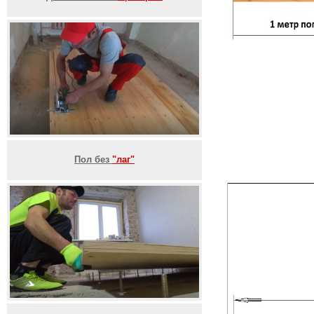
Пол без
"лаг"