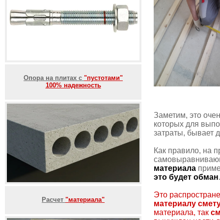
Опора на плитах с
"пустотами"
100% надежность
Заметим, это очен
которых для вып
затраты, бывает 
Как правило, на п
самовыравнивающ
материала
приме
это будет обман
Это распростране
Расчет
"материала"
материалу смет
материала, так
см