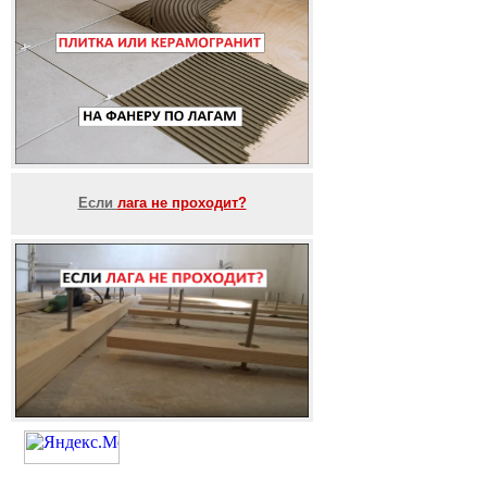
Если
лага не проходит?