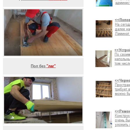
Пол без
"лаг"