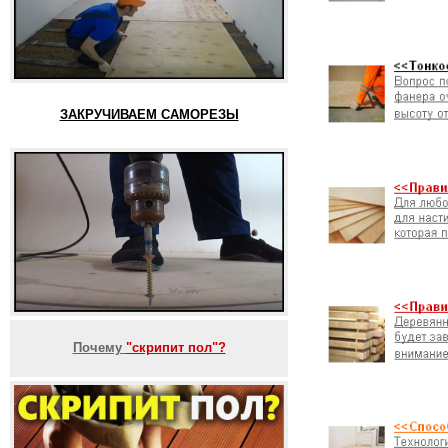
ЗАКРУЧИВАЕМ САМОРЕЗЫ
Почему
"скрипит пол"?