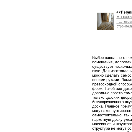
Выбор напольного пок
помещения, долговечн
существует нескольк
вкус. Для изготовлен
можно сделать самос
своими руками. Ламин
превосходной способн
форм. Такой вид деко
довольно просто само
только царских дворц
безукоризненного вку
доска. Главное преим
могут эксплуатироват
самостоятельно, так 
паркетную доску улож
массивная и шпунтова
структура не могут о