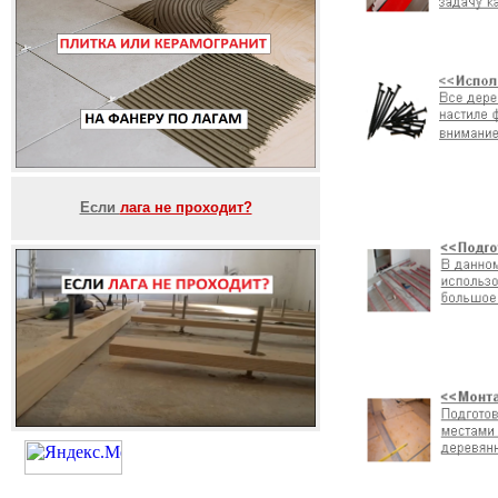
Если
лага не проходит?