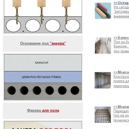
Основание под
"анкера"
Фанера
для пола