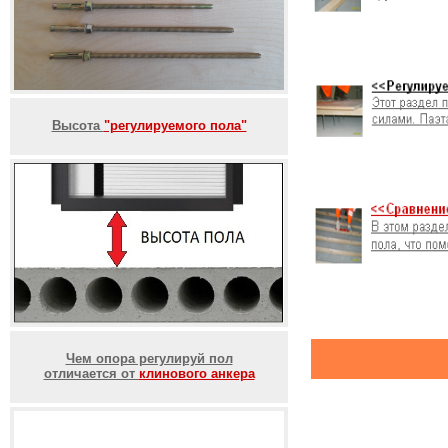
Высота
"регулируемого пола"
Чем опора регулируй пол
отличается от
клинового анкера