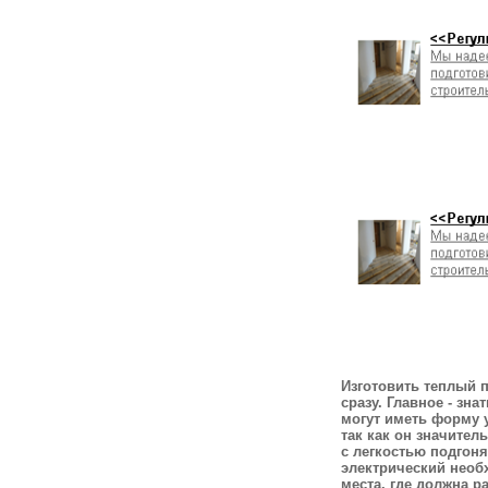
Изготовить теплый п
сразу. Главное - зн
могут иметь форму 
так как он значител
с легкостью подгон
электрический необ
места, где должна р