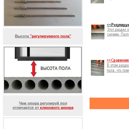
Высота
"регулируемого пола"
Чем опора регулируй пол
отличается от
клинового анкера