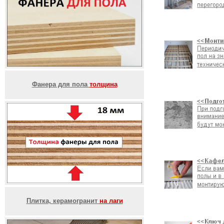
Фанера для пола
толщина
Плитка, керамогранит
на лаги