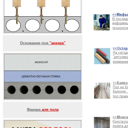
Основание под
"анкера"
Фанера
для пола