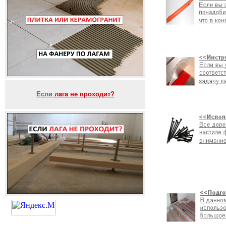
Если
лага не проходит?