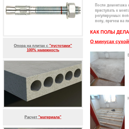
КАК ПОЛЫ ДЕЛ
О минусах сухой
Опора на плитах с
"пустотами"
100% надежность
Расчет
"материала"