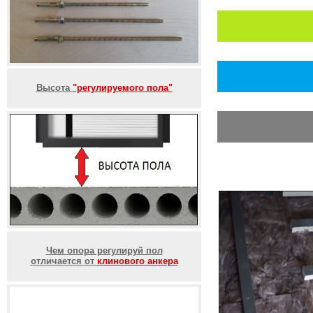
Высота
"регулируемого пола"
Чем опора регулируй пол
отличается от
клинового анкера