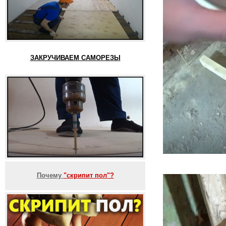
ЗАКРУЧИВАЕМ САМОРЕЗЫ
Почему
"скрипит пол"?