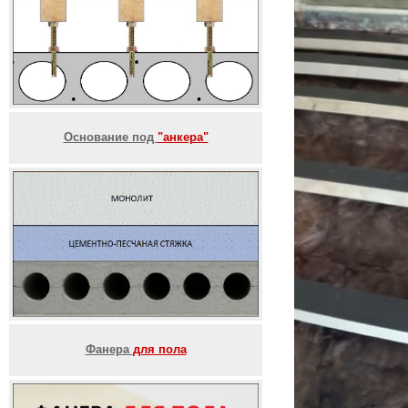
Основание под
"анкера"
Фанера
для пола