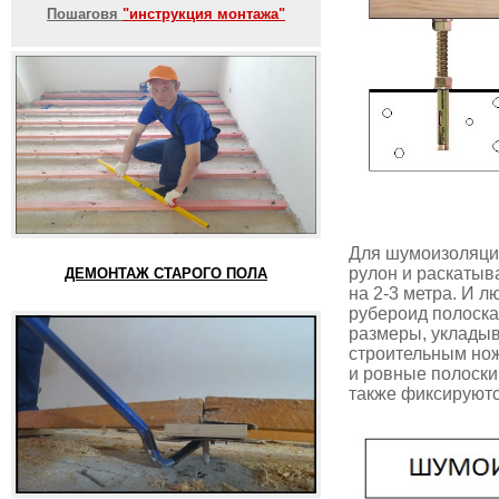
Пошаговя
"инструкция монтажа"
Для шумоизоляции
рулон и раскатыв
ДЕМОНТАЖ СТАРОГО ПОЛА
на 2-3 метра. И 
рубероид полоска
размеры, укладыв
строительным нож
и ровные полоски
также фиксируютс