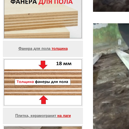
Фанера для пола
толщина
Плитка, керамогранит
на лаги