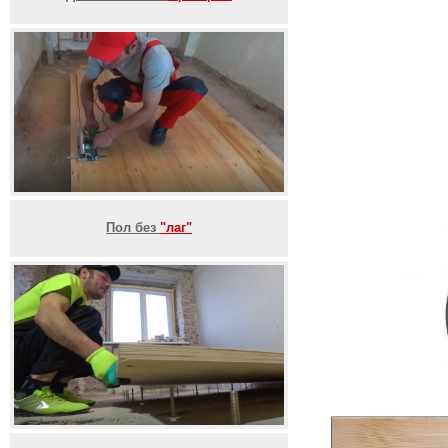
Пол без
"лаг"