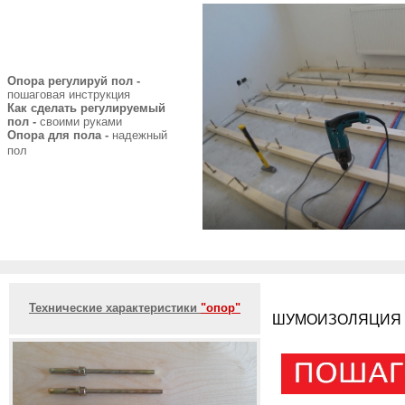
Опора регулируй пол -
пошаговая инструкция
Как сделать регулируемый
пол -
своими руками
Опора для пола -
надежный
пол
Технические характеристики
"опор"
ШУМОИЗОЛЯЦИЯ Л