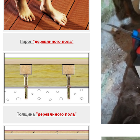
Пирог
"деревянного пола"
Толщина
"деревянного пола"