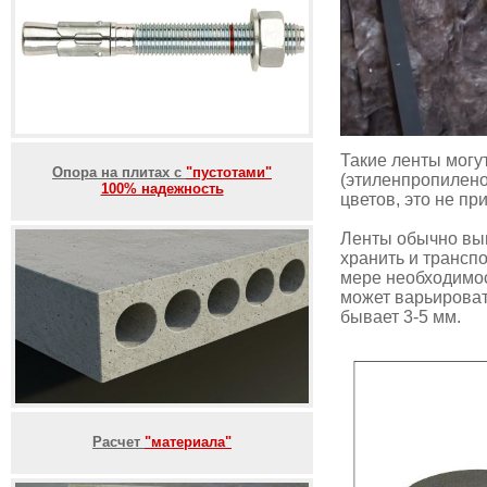
Такие ленты могу
Опора на плитах с
"пустотами"
(этиленпропилено
100% надежность
цветов, это не пр
Ленты обычно вып
хранить и транспо
мере необходимос
может варьироват
бывает 3-5 мм.
Расчет
"материала"