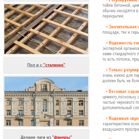
Пол в с
"сталинке"
Делаем лаги из
"фанеры"