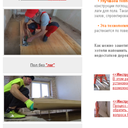
Пол без
"лаг"