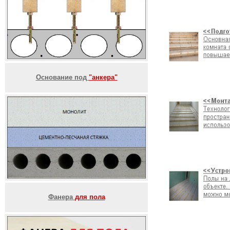
Основание под
"анкера"
Фанера
для пола