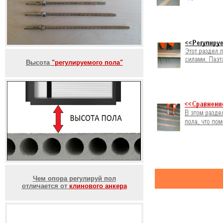
Высота
"регулируемого пола"
Чем опора регулируй пол
отличается от
клинового анкера