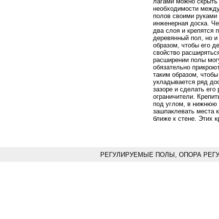
лагами можно скрыть 
необходимости между
полов своими руками 
инженерная доска. Че
два слоя и крепятся 
деревянный пол, но и
образом, чтобы его д
свойство расширяться
расширении полы мог
обязательно прикрою
таким образом, чтобы
укладывается ряд дос
зазоре и сделать его
ограничители. Крепит
под углом, в нижнюю 
зашпаклевать места к
ближе к стене. Этих 
РЕГУЛИРУЕМЫЕ ПОЛЫ, ОПОРА РЕГ