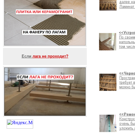
Если
лага не проходит?