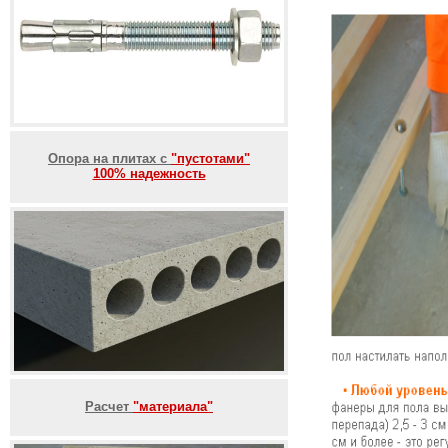
Опора на плитах с
"пустотами"
100% надежность
Расчет
"материала"