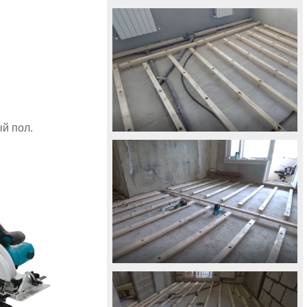
й пол.