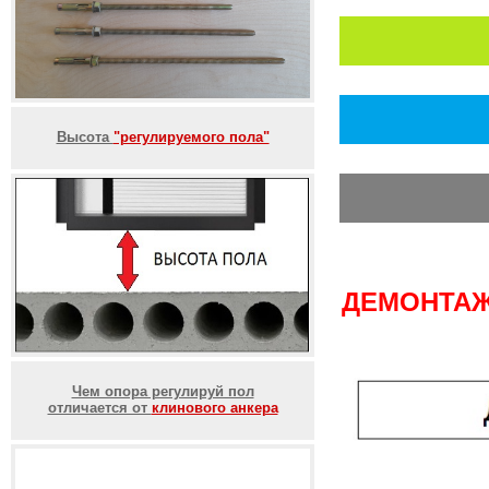
Высота
"регулируемого пола"
ДЕМОНТАЖ
Чем опора регулируй пол
отличается от
клинового анкера