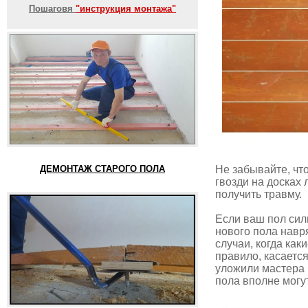
Пошаговя
"инструкция монтажа"
ДЕМОНТАЖ СТАРОГО ПОЛА
Не забывайте, чт
гвозди на досках
получить травму.
Если ваш пол сил
нового пола навр
случаи, когда как
правило, касается
уложили мастера 
пола вполне могу