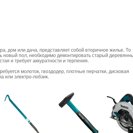
ра, дом или дача, представляет собой вторичное жилье. То
ь новый пол, необходимо демонтировать старый деревянны
стая и требует аккуратности и терпения.
ребуется молоток, гвоздодер, плотные перчатки, дисковая
а или электро-лобзик.