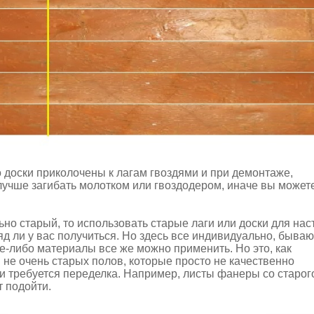
о доски приколочены к лагам гвоздями и при демонтаже,
 лучше загибать молотком или гвоздодером, иначе вы может
ьно старый, то использовать старые лаги или доски для нас
яд ли у вас получиться. Но здесь все индивидуально, бываю
ие-либо материалы все же можно применить. Но это, как
 не очень старых полов, которые просто не качественно
и требуется переделка. Например, листы фанеры со старог
т подойти.