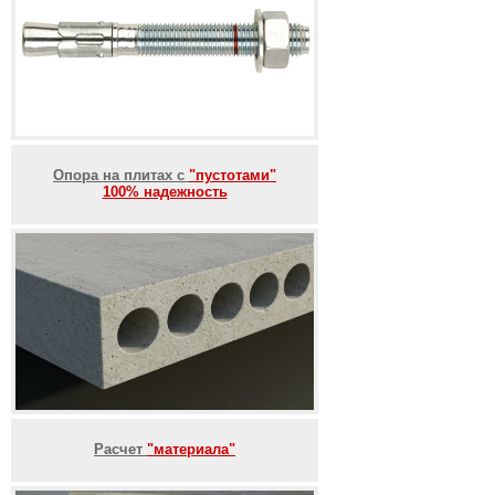
Опора на плитах с
"пустотами"
100% надежность
Расчет
"материала"