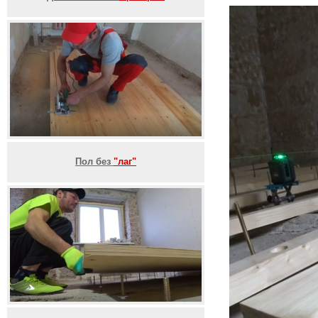
Пол без
"лаг"