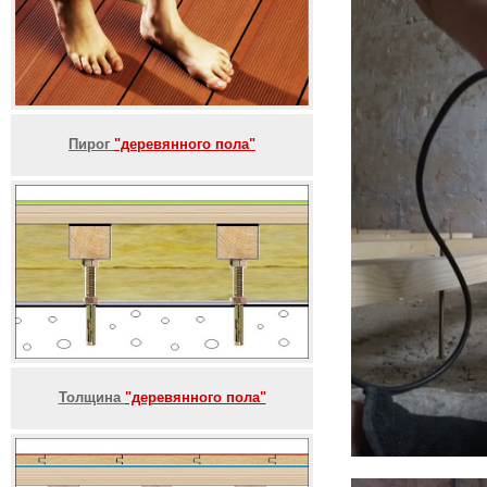
Пирог
"деревянного пола"
Толщина
"деревянного пола"