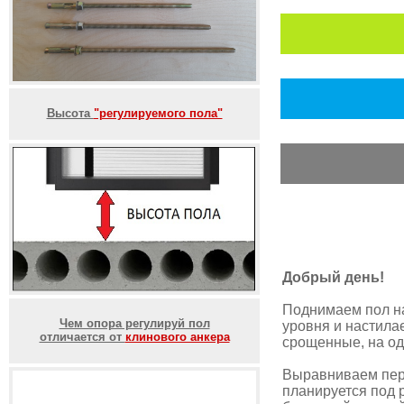
Высота
"регулируемого пола"
Добрый день!
Поднимаем пол на
Чем опора регулируй пол
уровня и настила
отличается от
клинового анкера
срощенные, на од
Выравниваем перв
планируется под 