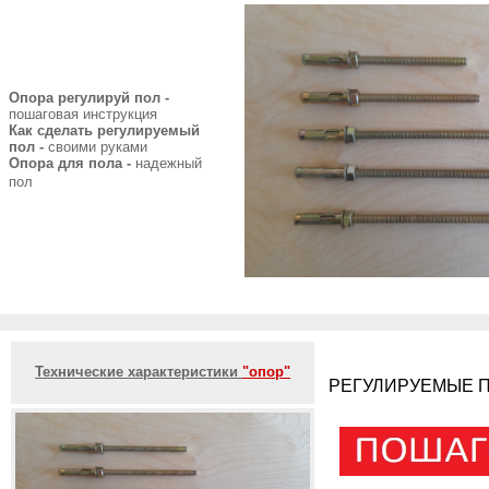
Опора регулируй пол -
пошаговая инструкция
Как сделать регулируемый
пол -
своими руками
Опора для пола -
надежный
пол
Технические характеристики
"опор"
РЕГУЛИРУЕМЫЕ П