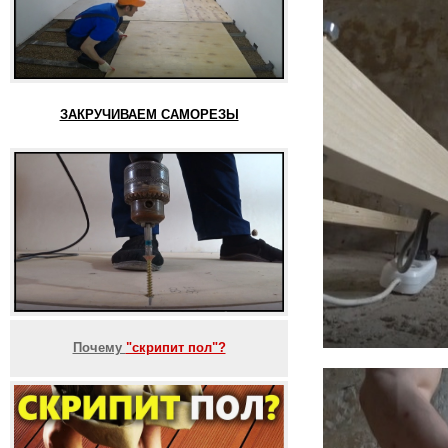
ЗАКРУЧИВАЕМ САМОРЕЗЫ
Почему
"скрипит пол"?