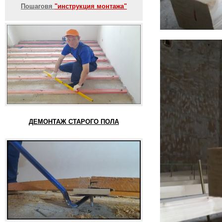
Пошаговя
"инструкция монтажа"
ДЕМОНТАЖ СТАРОГО ПОЛА