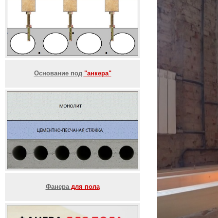
Основание под
"анкера"
Фанера
для пола