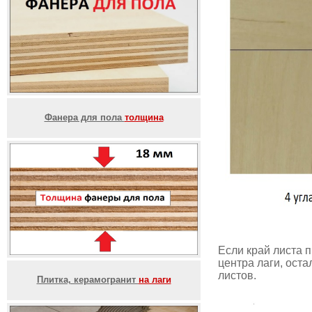
Фанера для пола
толщина
Если край листа п
центра лаги, ост
листов.
Плитка, керамогранит
на лаги