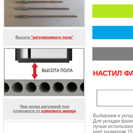
Высота
"регулируемого пола"
НАСТИЛ Ф
Чем опора регулируй пол
отличается от
клинового анкера
Выбираем и уклад
Для укладки фане
лучше использова
идет размером 15