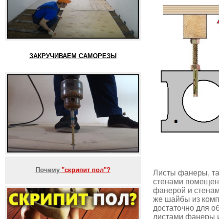
ЗАКРУЧИВАЕМ САМОРЕЗЫ
Почему
"скрипит пол"?
Листы фанеры, та
стенами помещени
фанерой и стенам
же шайбы из компл
достаточно для о
листами фанеры и