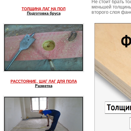
Не стоит брать т
меньшей толщины 
ТОЛЩИНА ЛАГ НА ПОЛ
второго слоя фан
Подготовка бруса
РАССТОЯНИЕ, ШАГ ЛАГ ДЛЯ ПОЛА
Разметка