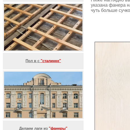
указана фанера на
чуть больше сучк
Пол в с
"сталинке"
Делаем лаги из
"фанеры"