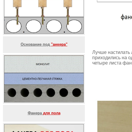
Основание под
"анкера"
Лучше настилать 
приходились на од
четыре листа фан
Фанера
для пола