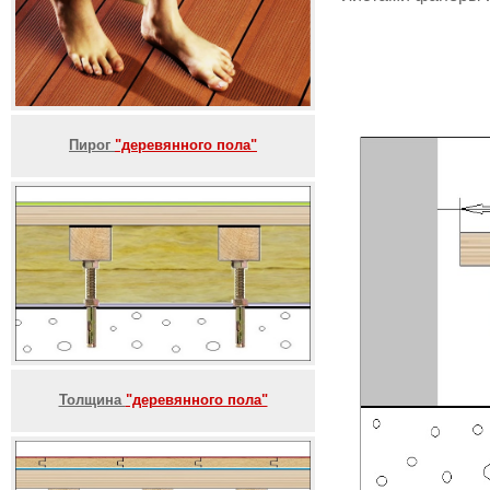
Пирог
"деревянного пола"
Толщина
"деревянного пола"