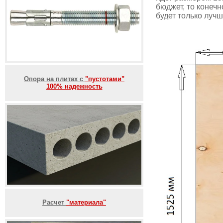
бюджет, то конеч
будет только лучш
Опора на плитах с
"пустотами"
100% надежность
Расчет
"материала"