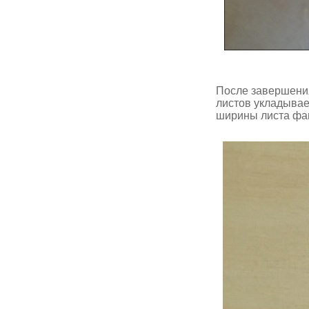
После завершения
листов укладывае
ширины листа фан