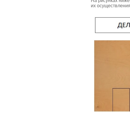
На рисунках ниже
их осуществления