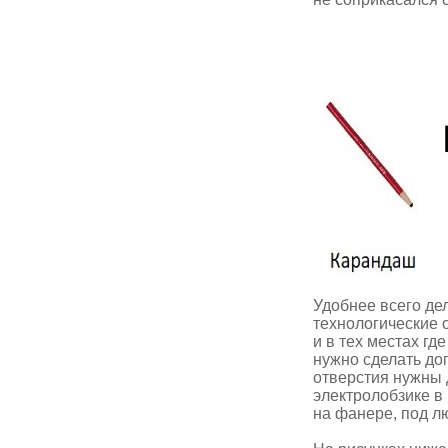
Удобнее всего де
технологические 
и в тех местах г
нужно сделать до
отверстия нужны 
электролобзике в
на фанере, под л