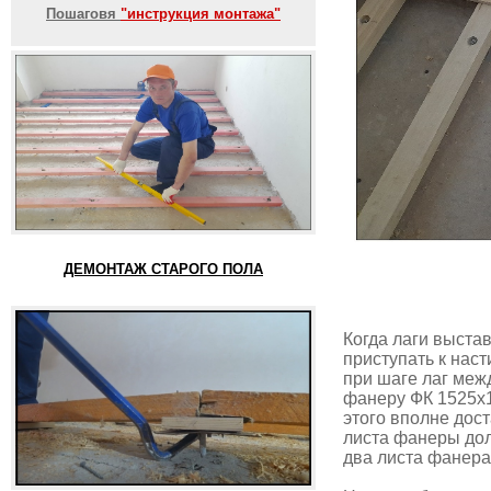
Пошаговя
"инструкция монтажа"
ДЕМОНТАЖ СТАРОГО ПОЛА
Когда лаги выста
приступать к нас
при шаге лаг меж
фанеру ФК 1525х1
этого вполне дост
листа фанеры дол
два листа фанера