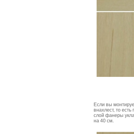
Если вы монтируе
внахлест, то есть
слой фанеры укла
на 40 см.