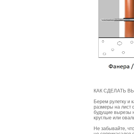
КАК СДЕЛАТЬ В
Берем рулетку и 
размеры на лист 
будущие вырезы н
круглые или овал
Не забывайте, чт
не соприкасался 