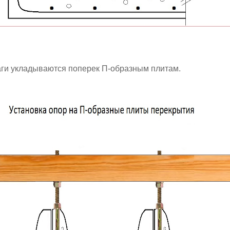
аги укладываются поперек П-образным плитам.