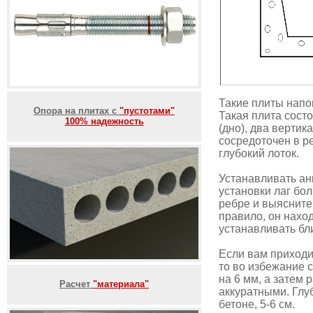
Такие плиты напо
Опора на плитах с
"пустотами"
Такая плита состо
100% надежность
(дно), два вертик
сосредоточен в р
глубокий лоток.
Устанавливать ан
установки лаг бо
ребре и выясните
правило, он нахо
устанавливать бл
Если вам приходи
то во избежание 
на 6 мм, а затем 
Расчет
"материала"
аккуратными. Глуб
бетоне, 5-6 см.