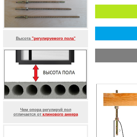
Высота
"регулируемого пола"
Чем опора регулируй пол
отличается от
клинового анкера