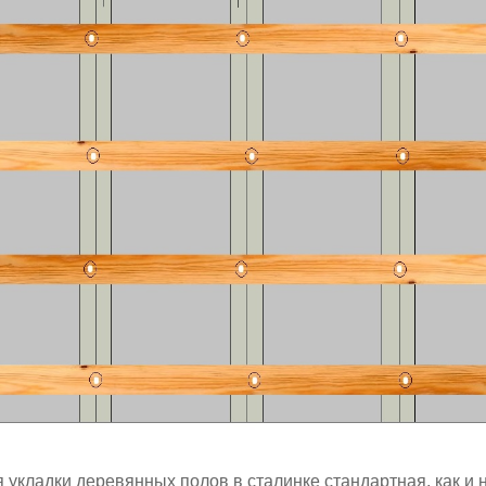
 укладки деревянных полов в сталинке стандартная, как и 