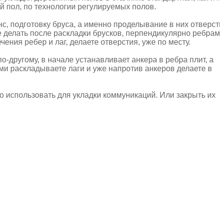
 пол, по технологии регулируемых полов.
нс, подготовку бруса, а именно проделывание в них отверс
е делать после раскладки брусков, перпендикулярно ребрам
чения ребер и лаг, делаете отверстия, уже по месту.
о-другому, в начале устанавливает анкера в ребра плит, а
ими раскладываете лаги и уже напротив анкеров делаете в
о использовать для укладки коммуникаций. Или закрыть их