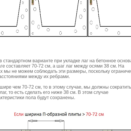
 в стандартном варианте при укладке лаг на бетонное основ
ге составляет 70-72 см, а шаг лаг между осями 38 см. На
х мы не можем соблюдать эти размеры, поскольку огранич
асстояниями между их ребрами.
шире чем 70-72 см, то в этому случае, мы должны сократит
аг, то есть сделать его ниже 38 см. В этом случае
ктеристики пола будут сохранены.