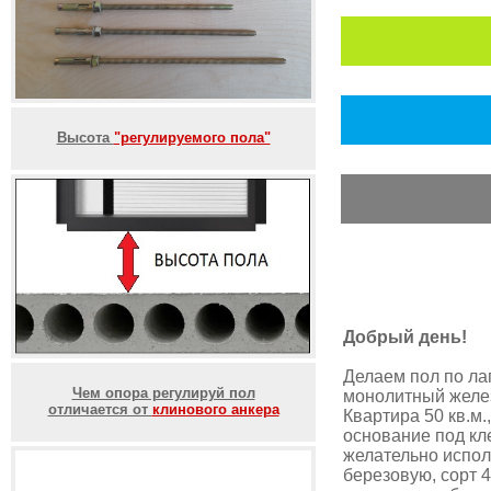
Высота
"регулируемого пола"
Добрый день!
Делаем пол по ла
Чем опора регулируй пол
монолитный желез
отличается от
клинового анкера
Квартира 50 кв.м
основание под кл
желательно испол
березовую, сорт 