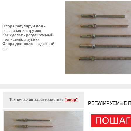
Опора регулируй пол -
пошаговая инструкция
Как сделать регулируемый
пол -
своими руками
Опора для пола -
надежный
пол
Технические характеристики
"опор"
РЕГУЛИРУЕМЫЕ П