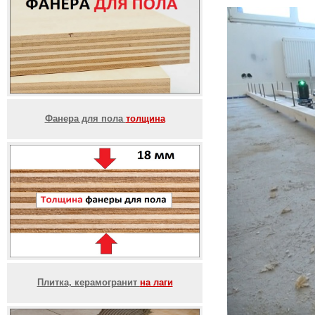
Фанера для пола
толщина
Плитка, керамогранит
на лаги