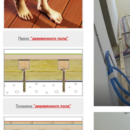
Пирог
"деревянного пола"
Толщина
"деревянного пола"