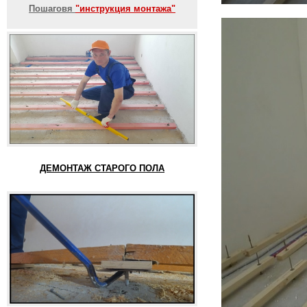
Пошаговя
"инструкция монтажа"
ДЕМОНТАЖ СТАРОГО ПОЛА