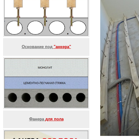
Основание под
"анкера"
Фанера
для пола