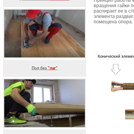
Принцип работы к
вращения гайки п
распирает ее в ст
элемента раздвиг
помещена опора. 
Пол без
"лаг"