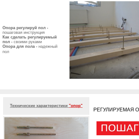
Опора регулируй пол -
пошаговая инструкция
Как сделать регулируемый
пол -
своими руками
Опора для пола -
надежный
пол
Технические характеристики
"опор"
РЕГУЛИРУЕМАЯ О