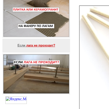
Если
лага не проходит?