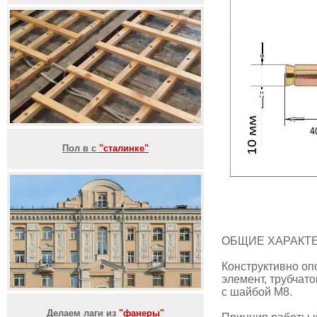
Пол в с
"сталинке"
ОБЩИЕ ХАРАКТ
Конструктивно оп
элемент, трубчато
с шайбой М8.
Делаем лаги из
"фанеры"