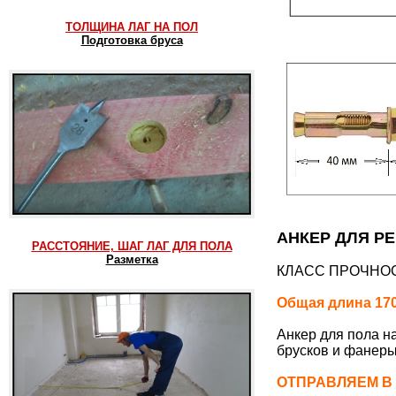
ТОЛЩИНА ЛАГ НА ПОЛ
Подготовка бруса
АНКЕР ДЛЯ РЕ
РАССТОЯНИЕ, ШАГ ЛАГ ДЛЯ ПОЛА
Разметка
КЛАСС ПРОЧНОС
Общая длина 170
Анкер для пола н
брусков и фанеры
ОТПРАВЛЯЕМ В