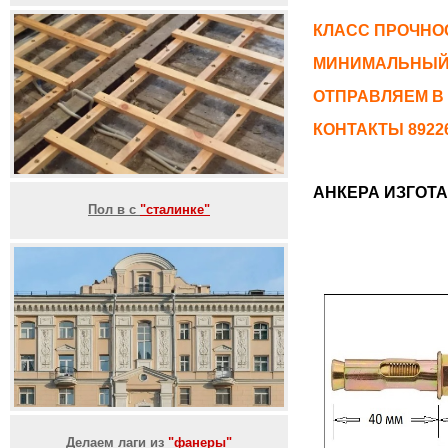
КЛАСС ПРОЧНОС
МИНИМАЛЬНЫЙ 
ОТПРАВЛЯЕМ В
КОНТАКТЫ 892261
АНКЕРА ИЗГОТ
Пол в с
"сталинке"
Делаем лаги из
"фанеры"