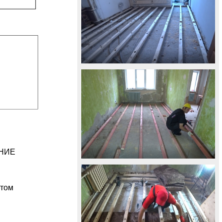
ЕНИЕ
етом