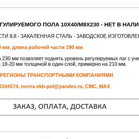
ГУЛИРУЕМОГО ПОЛА 10Х40/М8Х230 - НЕТ В НАЛ
ТИ 8,8 - ЗАКАЛЕННАЯ СТАЛЬ - ЗАВОДСКОЕ ИЗГОТОВЛ
 мм, длина рабочей части 190 мм
а 230 мм позволяет поднять уровень регулируемых лаг с уч
 18-20 мм толщиной в один слой, примерно на 210 мм.
 РЕГИОНЫ ТРАНСПОРТНЫМИ КОМПАНИЯМИ
04574, почта ekb-pol@yandex.ru, СМС, MAX