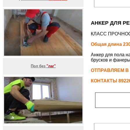
АНКЕР ДЛЯ РЕ
КЛАСС ПРОЧНОС
Общая длина 230
Анкер для пола н
брусков и фанеры
Пол без
"лаг"
ОТПРАВЛЯЕМ В
КОНТАКТЫ 892261