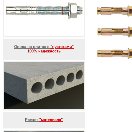
Опора на плитах с
"пустотами"
100% надежность
Расчет
"материала"