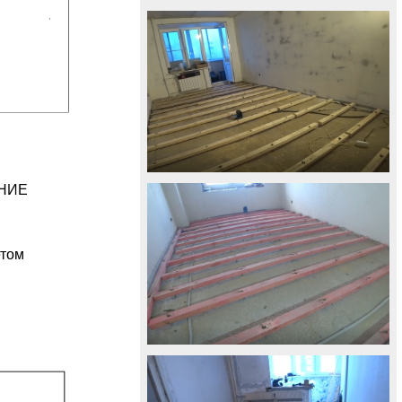
ЕНИЕ
етом