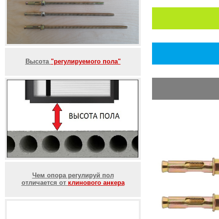
Высота
"регулируемого пола"
Чем опора регулируй пол
отличается от
клинового анкера