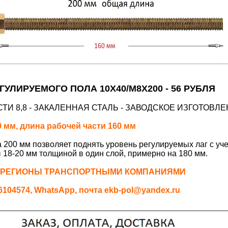
ГУЛИРУЕМОГО ПОЛА 10Х40/М8Х200 - 56 РУБЛЯ
ТИ 8,8 - ЗАКАЛЕННАЯ СТАЛЬ - ЗАВОДСКОЕ ИЗГОТОВЛ
 мм, длина рабочей части 160 мм
а 200 мм позволяет поднять уровень регулируемых лаг с уч
 18-20 мм толщиной в один слой, примерно на 180 мм.
 РЕГИОНЫ ТРАНСПОРТНЫМИ КОМПАНИЯМИ
04574, WhatsApp, почта ekb-pol@yandex.ru