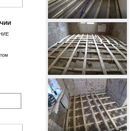
ИЧИИ
ЕНИЕ
етом