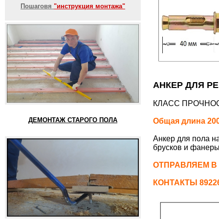
Пошаговя
"инструкция монтажа"
АНКЕР ДЛЯ РЕ
КЛАСС ПРОЧНОС
ДЕМОНТАЖ СТАРОГО ПОЛА
Общая длина 200
Анкер для пола н
брусков и фанеры
ОТПРАВЛЯЕМ В
КОНТАКТЫ 892261