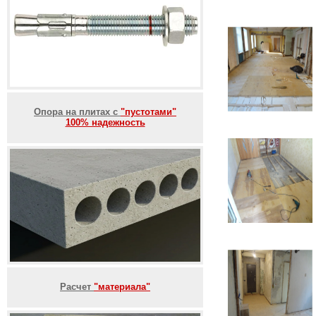
Опора на плитах с
"пустотами"
100% надежность
Расчет
"материала"