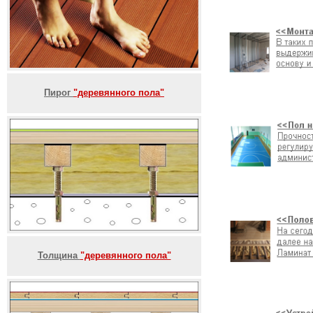
Пирог
"деревянного пола"
Толщина
"деревянного пола"