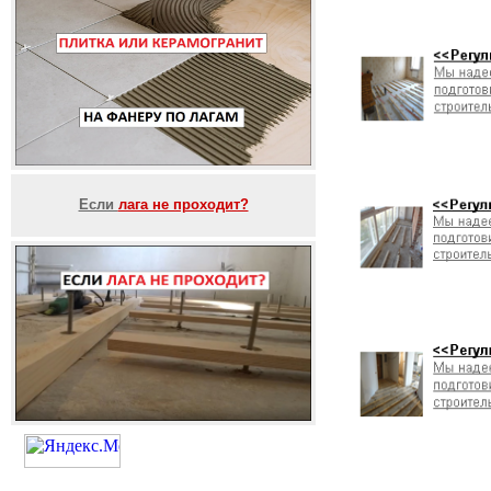
Если
лага не проходит?