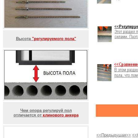
Высота
"регулируемого пола"
Чем опора регулируй пол
отличается от
клинового анкера
<<Предыдущая>>
<<