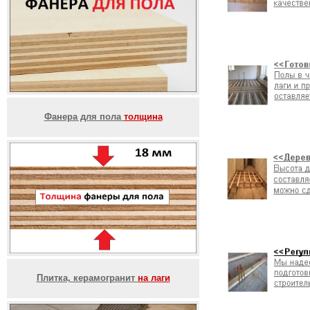
Фанера для пола
толщина
Плитка, керамогранит
на лаги