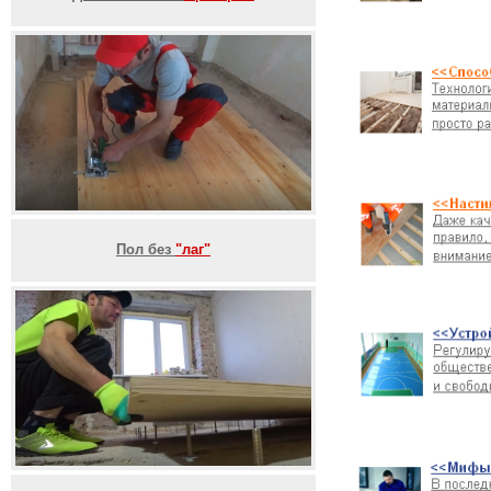
Пол без
"лаг"