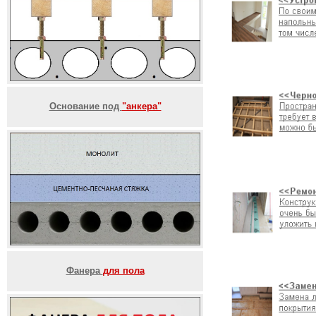
Основание под
"анкера"
Фанера
для пола