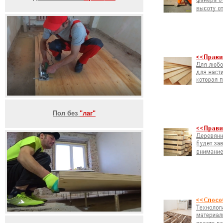
Пол без
"лаг"