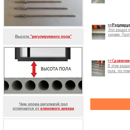
Высота
"регулируемого пола"
Чем опора регулируй пол
отличается от
клинового анкера