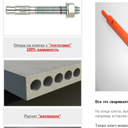
Опора на плитах с
"пустотами"
100% надежность
Расчет
"материала"