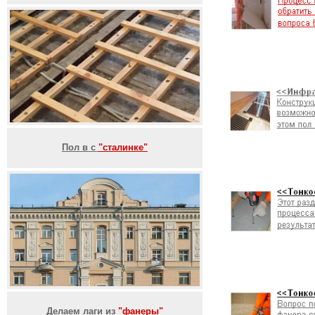
Пол в с
"сталинке"
Делаем лаги из
"фанеры"